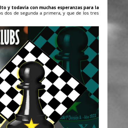
alto y todavía con muchas esperanzas para la
os dos de segunda a primera, y que de los tres