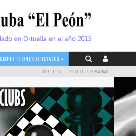
OMPETICIONES OFICIALES
AVISO LEGAL
POLITICA DE PRIVACIDAD