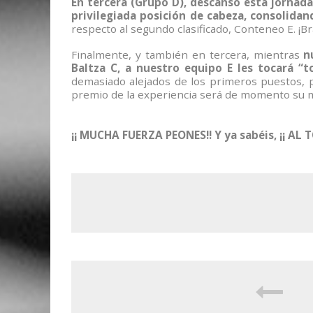
En tercera (Grupo D), descanso esta jornad
privilegiada posición de cabeza, consolida
respecto al segundo clasificado, Conteneo E. ¡Br
Finalmente, y también en tercera, mientras
n
Baltza C, a nuestro equipo E les tocará 
demasiado alejados de los primeros puestos, 
premio de la experiencia será de momento su m
¡¡ MUCHA FUERZA PEONES!! Y ya sabéis, ¡¡ AL T