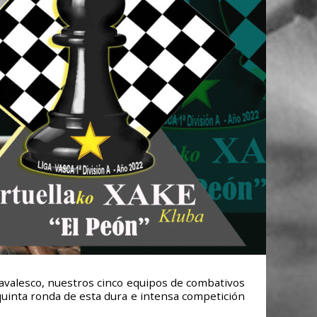
navalesco, nuestros cinco equipos de combativos
 quinta ronda de esta dura e intensa competición