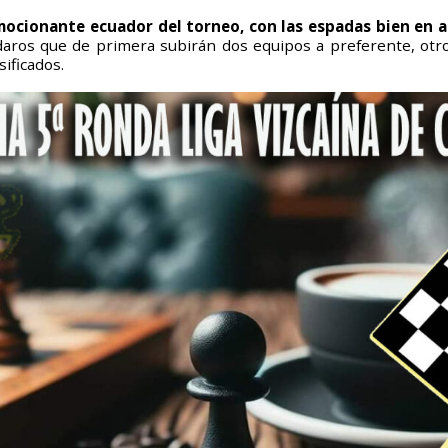
emocionante ecuador del torneo, con las espadas bien en 
daros que de primera subirán dos equipos a preferente, otr
ificados.