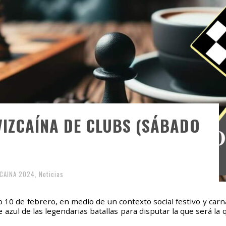
VIZCAÍNA DE CLUBS (SÁBADO
ZCAINA 2024
,
Noticias
o 10 de febrero, en medio de un contexto social festivo y car
 azul de las legendarias batallas para disputar la que será la