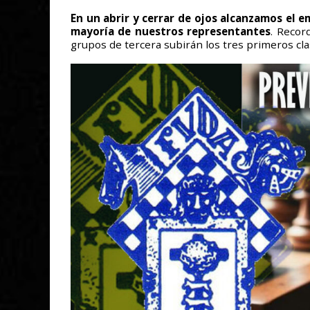
En un abrir y cerrar de ojos alcanzamos el 
mayoría de nuestros representantes
. Recor
grupos de tercera subirán los tres primeros clas