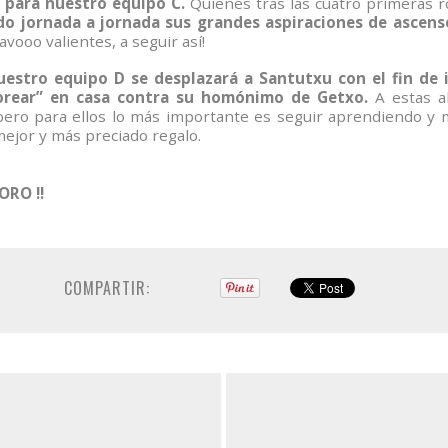
a para nuestro equipo C.
Quienes tras las cuatro primeras 
ndo jornada a jornada sus grandes aspiraciones de ascen
avooo valientes, a seguir así!
uestro equipo D se desplazará a Santutxu con el fin de 
“torear” en casa contra su homónimo de Getxo.
A estas a
pero para ellos lo más importante es seguir aprendiendo y m
ejor y más preciado regalo.
ORO !!
COMPARTIR: