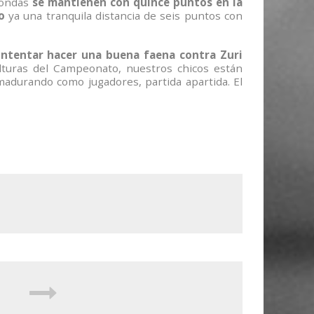
rondas
se mantienen con quince puntos en la
so
ya una tranquila distancia de seis puntos con
intentar hacer una buena faena contra Zuri
lturas del Campeonato, nuestros chicos están
adurando como jugadores, partida apartida. El