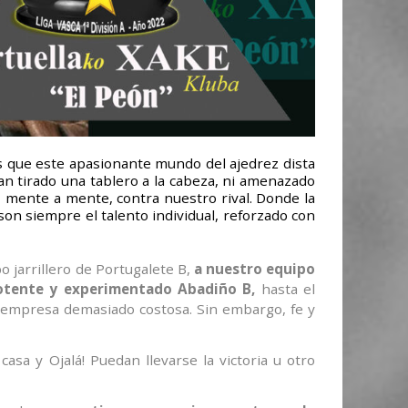
s que este apasionante mundo del ajedrez dista
 tirado una tablero a la cabeza, ni amenazado
 mente a mente, contra nuestro rival. Donde la
on siempre el talento individual, reforzado con
 jarrillero de Portugalete B,
a nuestro equipo
l potente y experimentado Abadiño B,
hasta el
a empresa demasiado costosa. Sin embargo, fe y
asa y Ojalá! Puedan llevarse la victoria u otro