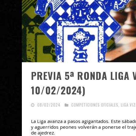
PREVIA 5ª RONDA LIGA 
10/02/2024)
08/02/2024
COMPETICIONES OFICIALES
,
LIGA VI
La Liga avanza a pasos agigantados. Este sábad
y aguerridos peones volverán a ponerse el traje
de ajedrez.