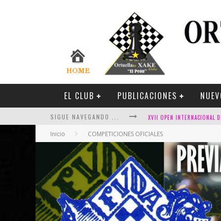
EL CLUB
PUBLICACIONES
NUEV
SIGUE NAVEGANDO ...
Inicio
COMPETICIONES OFICIALES
FESTIVAL DE AJEDREZ DE SA