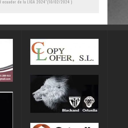
 ecuador de la LIGA 2024″(10/02/2024 )