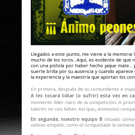
Llegados a este punto, me viene a la memoria 
mucho de los toros…Aquí, es evidente de que 
con una pistola por haber hecho jaque mate… j
suerte brilla por su ausencia y cuando aparece
la experiencia y la maestría que aportan los co
En primera, después de su contundente e inapela
A les tocará lidiar (o sufrir) esta vez en 
momento líder claro de la competición. A prio
talento no nos faltan. Así que,¡ ánimoooo compa
En segunda, nuestro equipo B
situado cómod
valioso empate, como el conquistado la semana