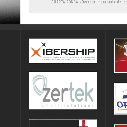
CUARTA RONDA «Derrota importante del eq