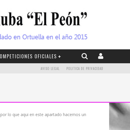
OMPETICIONES OFICIALES
AVISO LEGAL
POLITICA DE PRIVACIDAD
, por lo que aqui en este apartado hacemos un