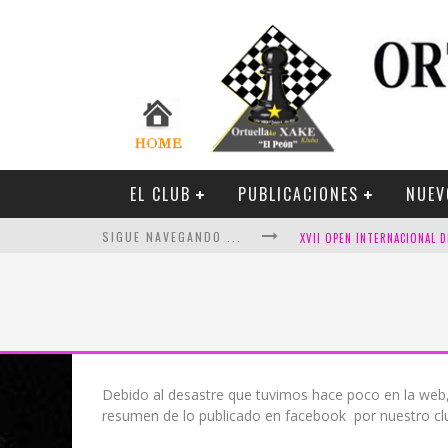
EL CLUB
PUBLICACIONES
NUEV
SIGUE NAVEGANDO ...
FESTIVAL DE AJEDREZ DE SA
Debido al desastre que tuvimos hace poco en la web,
resumen de lo publicado en facebook por nuestro cl