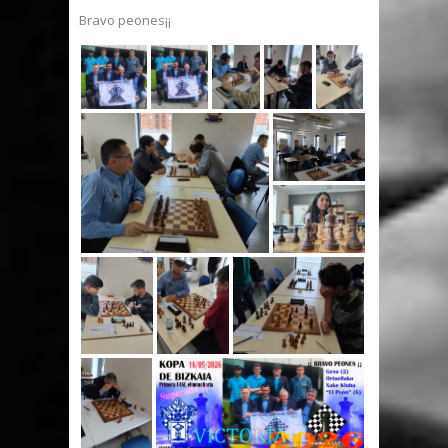
Bravo peones¡¡