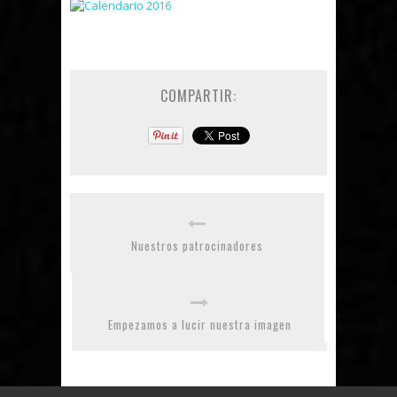
COMPARTIR:
Nuestros patrocinadores
Empezamos a lucir nuestra imagen